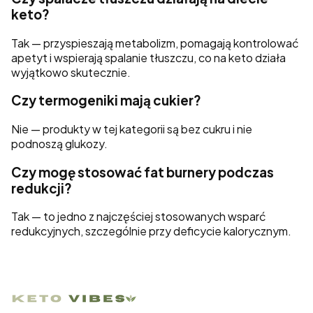
keto?
Tak — przyspieszają metabolizm, pomagają kontrolować
apetyt i wspierają spalanie tłuszczu, co na keto działa
wyjątkowo skutecznie.
Czy termogeniki mają cukier?
Nie — produkty w tej kategorii są bez cukru i nie
podnoszą glukozy.
Czy mogę stosować fat burnery podczas
redukcji?
Tak — to jedno z najczęściej stosowanych wsparć
redukcyjnych, szczególnie przy deficycie kalorycznym.