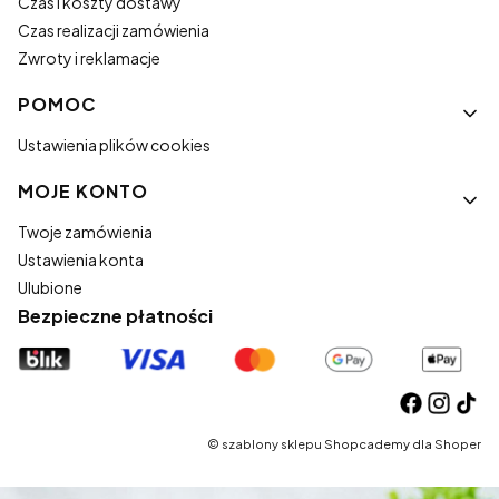
Czas i koszty dostawy
Czas realizacji zamówienia
Zwroty i reklamacje
POMOC
Ustawienia plików cookies
MOJE KONTO
Twoje zamówienia
Ustawienia konta
Ulubione
Bezpieczne płatności
©
szablony sklepu
Shopcademy dla
Shoper