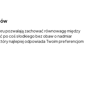
sów
cukru pozwalają zachować równowagę między
ć po coś słodkiego bez obaw o nadmiar
tóry najlepiej odpowiada Twoim preferencjom