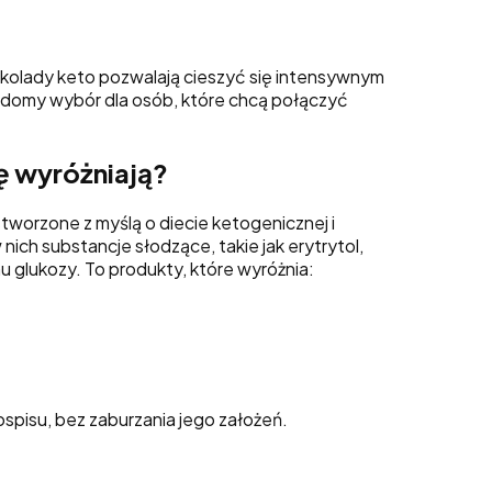
ekolady keto pozwalają cieszyć się intensywnym
iadomy wybór dla osób, które chcą połączyć
ę wyróżniają?
tworzone z myślą o diecie ketogenicznej i
ch substancje słodzące, takie jak erytrytol,
 glukozy. To produkty, które wyróżnia:
pisu, bez zaburzania jego założeń.