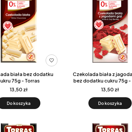
ada biała bez dodatku
Czekolada biała z jagoda
cukru 75g - Torras
bez dodatku cukru 75g -
13,50 zł
13,50 zł
Do koszyka
Do koszyka