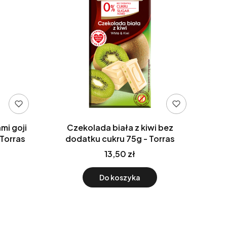
mi goji
Czekolada biała z kiwi bez
 Torras
dodatku cukru 75g - Torras
13,50 zł
Do koszyka