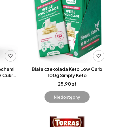
echami
Biała czekolada Keto Low Carb
z Cukru
100g Simply Keto
25,90 zł
Niedostępny