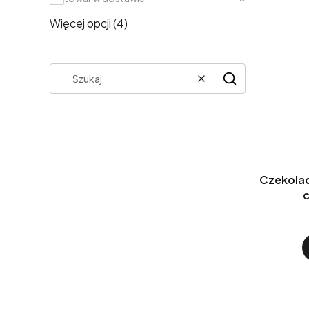
Więcej opcji (4)
Wyczyść
Szukaj
Czekola
c