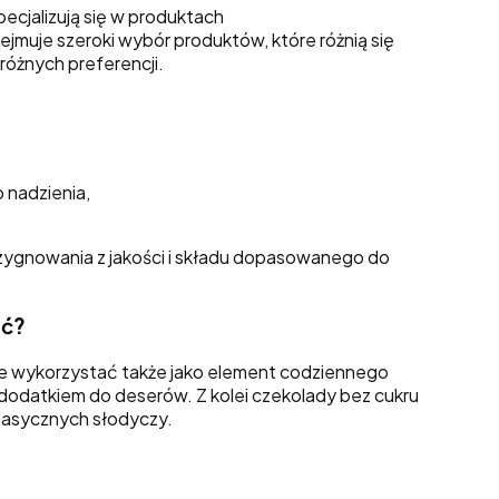
ecjalizują się w produktach
muje szeroki wybór produktów, które różnią się
óżnych preferencji.
 nadzienia,
ezygnowania z jakości i składu dopasowanego do
ać?
 je wykorzystać także jako element codziennego
dodatkiem do deserów. Z kolei czekolady bez cukru
 klasycznych słodyczy.