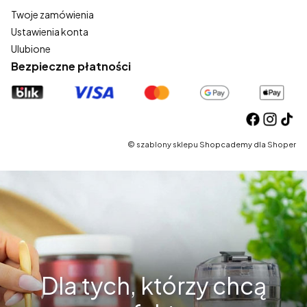
Twoje zamówienia
Ustawienia konta
Ulubione
Bezpieczne płatności
©
szablony sklepu
Shopcademy dla
Shoper
Dla tych, którzy chcą